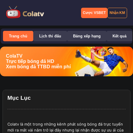
Cược VSBET
Nhận KM
Trang chủ
Lịch thi đấu
Bảng xếp hạng
Kết quả
ColaTV
Trực tiếp bóng đá HD
Xem bóng đá TTBD miễn phí
Mục Lục
Colatv
là một trong những kênh phát sóng bóng đá trực tuyến
mới ra mắt vài năm trở lại đây nhưng lại nhận được sự ưu ái của